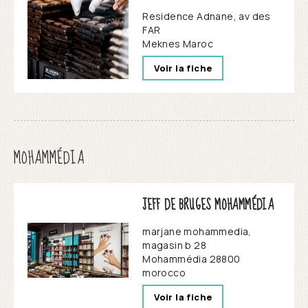
Residence Adnane, av des
FAR
Meknes
Maroc
Voir la fiche
MOHAMMÉDIA
JEFF DE BRUGES MOHAMMÉDIA
marjane mohammedia,
magasin b 28
Mohammédia
28800
morocco
Voir la fiche