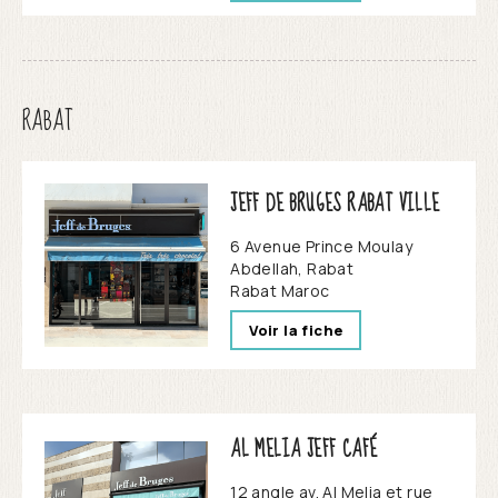
RABAT
JEFF DE BRUGES RABAT VILLE
6 Avenue Prince Moulay
Abdellah, Rabat
Rabat
Maroc
Voir la fiche
AL MELIA JEFF CAFÉ
12 angle av. Al Melia et rue