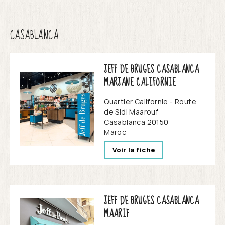
CASABLANCA
JEFF DE BRUGES CASABLANCA
MARJANE CALIFORNIE
Quartier Californie - Route
de Sidi Maarouf
Casablanca
20150
Maroc
Voir la fiche
JEFF DE BRUGES CASABLANCA
MAARIF