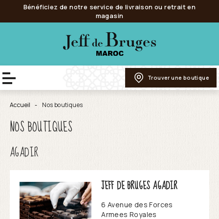
Bénéficiez de notre service de livraison ou retrait en
magasin
Trouver une boutique
Accueil
Nos boutiques
NOS BOUTIQUES
AGADIR
JEFF DE BRUGES AGADIR
6 Avenue des Forces
Armees Royales