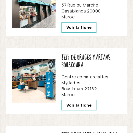
37 Rue du Marché
Casablanca
20000
Maroc
Voir la fiche
JEFF DE BRUGES MARJANE
BOUSKOURA
Centre commercial les
Myriades
Bouskoura
27182
Maroc
Voir la fiche