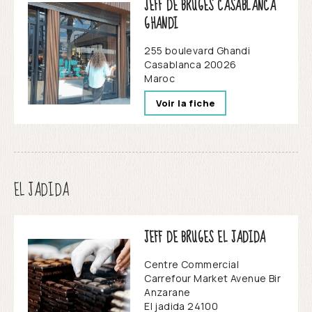
JEFF DE BRUGES CASABLANCA
GHANDI
255 boulevard Ghandi
Casablanca
20026
Maroc
Voir la fiche
EL JADIDA
JEFF DE BRUGES EL JADIDA
Centre Commercial
Carrefour Market Avenue Bir
Anzarane
El jadida
24100