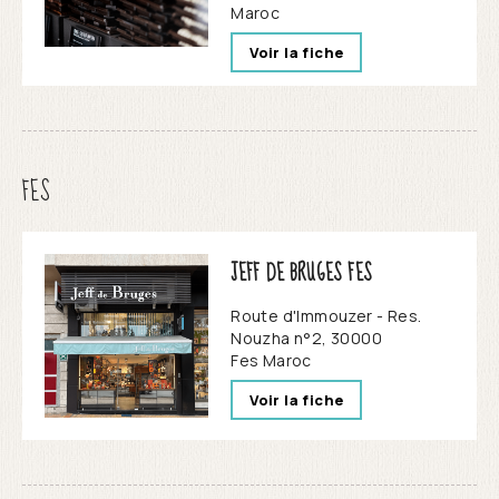
Maroc
Voir la fiche
FES
JEFF DE BRUGES FES
Route d'Immouzer - Res.
Nouzha n°2, 30000
Fes
Maroc
Voir la fiche