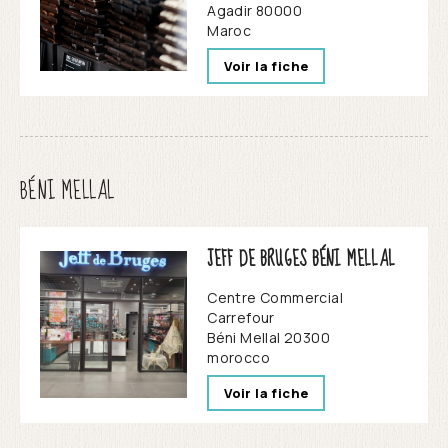
Agadir
80000
Maroc
Voir la fiche
BÉNI MELLAL
JEFF DE BRUGES BÉNI MELLAL
Centre Commercial
Carrefour
Béni Mellal
20300
morocco
Voir la fiche