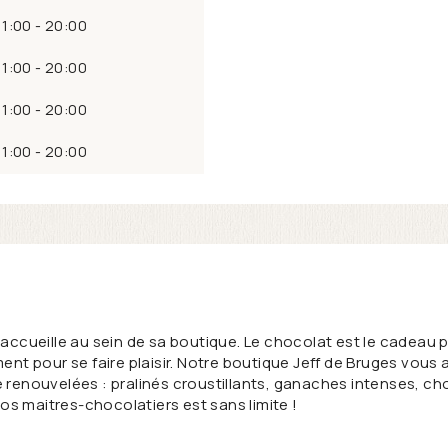
11:00 - 20:00
11:00 - 20:00
11:00 - 20:00
11:00 - 20:00
ccueille au sein de sa boutique. Le chocolat est le cadeau p
ent pour se faire plaisir. Notre boutique Jeff de Bruges vous
renouvelées : pralinés croustillants, ganaches intenses, ch
os maitres-chocolatiers est sans limite !