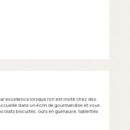
ar excellence lorsque l’on est invité chez des
 accueille dans un écrin de gourmandise et vous
ocolats biscuités, ours en guimauve, tablettes