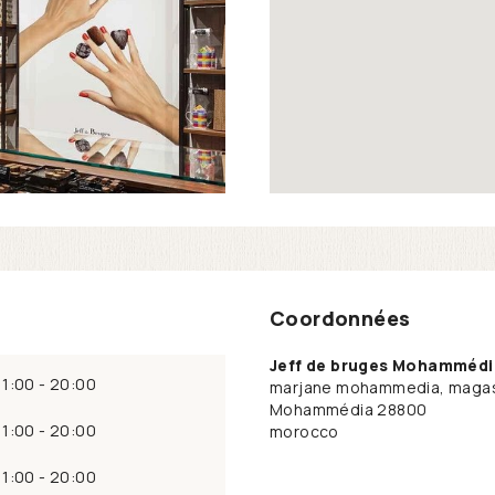
Coordonnées
Jeff de bruges Mohammédi
11:00 - 20:00
marjane mohammedia, magas
Mohammédia
28800
11:00 - 20:00
morocco
11:00 - 20:00