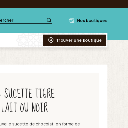
Nos boutiques
Trouver une boutique
– SUCETTE TIGRE
 LAIT OU NOIR
uvelle sucette de chocolat, en forme de