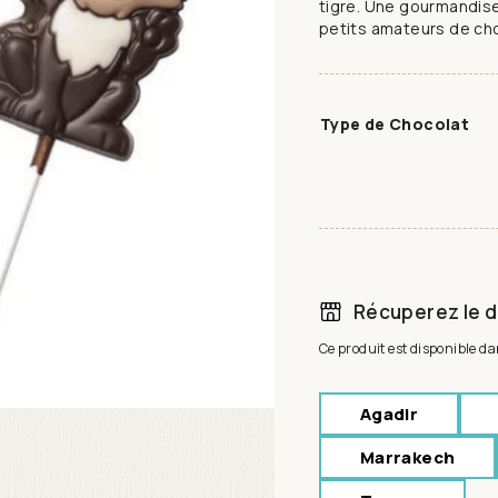
tigre. Une gourmandise
petits amateurs de cho
Type de Chocolat
Récuperez le d
Ce produit est disponible d
Agadir
Marrakech