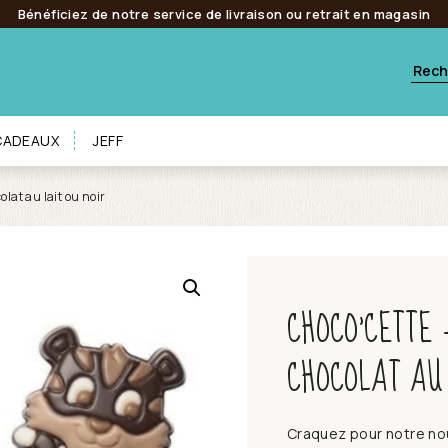
Bénéficiez de notre service de livraison ou retrait en magasin
 CADEAUX
JEFF
lat au lait ou noir
CHOCO’CETTE 
CHOCOLAT AU
Craquez pour notre no