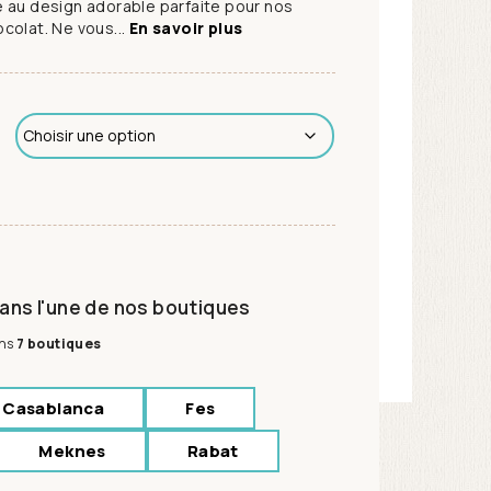
 au design adorable parfaite pour nos
colat. Ne vous...
En savoir plus
ans l'une de nos boutiques
ans
7 boutiques
Casablanca
Fes
Meknes
Rabat